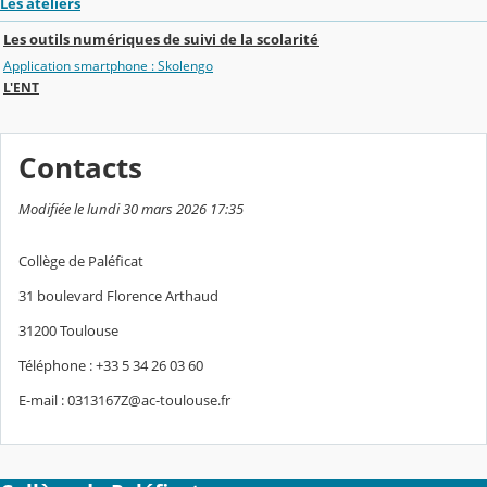
Les ateliers
Les outils numériques de suivi de la scolarité
Application smartphone : Skolengo
L'ENT
Contacts
Modifiée le lundi 30 mars 2026 17:35
Collège de Paléficat
31 boulevard Florence Arthaud
31200 Toulouse
Téléphone : +33 5 34 26 03 60
E-mail : 0313167Z@ac-toulouse.fr