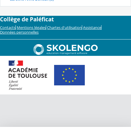
Collège de Paléficat
Contacts
Mentions légales
Chartes d'utilisation
Assistance
Données personnelles