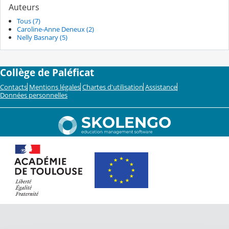
Auteurs
Tous (7)
Caroline-Anne Deneux (2)
Nelly Basnary (5)
Collège de Paléficat
Contacts
Mentions légales
Chartes d'utilisation
Assistance
Données personnelles