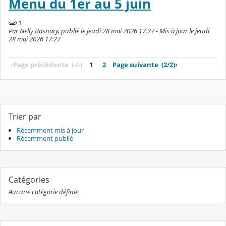
Menu du 1er au 5 juin
1
Par Nelly Basnary, publié le jeudi 28 mai 2026 17:27 - Mis à jour le jeudi
28 mai 2026 17:27
‹
Page précédente
(-/-)
1
2
Page suivante
(2/2)
›
Trier par
Récemment mis à jour
Récemment publié
Catégories
Aucune catégorie définie